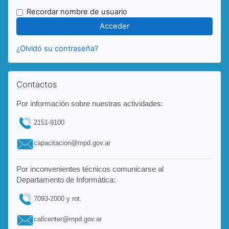
Recordar nombre de usuario
¿Olvidó su contraseña?
Salta Contactos
Contactos
Por información sobre nuestras actividades:
2151-9100
capacitacion@mpd.gov.ar
Por inconvenientes técnicos comunicarse al
Departamento de Informática:
7093-2000 y rot.
callcenter@mpd.gov.ar