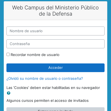
Salta al contenido principal
Web Campus del Ministerio Público
de la Defensa
Nombre de usuario
Contraseña
Recordar nombre de usuario
Acceder
¿Olvidó su nombre de usuario o contraseña?
Las 'Cookies' deben estar habilitadas en su navegador
Algunos cursos permiten el acceso de invitados