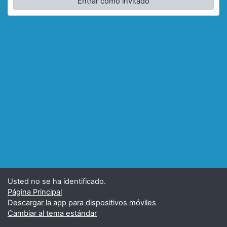
Entrar como invitado
Usted no se ha identificado.
Página Principal
Descargar la app para dispositivos móviles
Cambiar al tema estándar